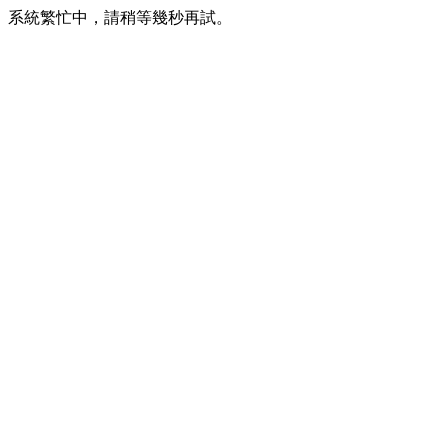
系統繁忙中，請稍等幾秒再試。