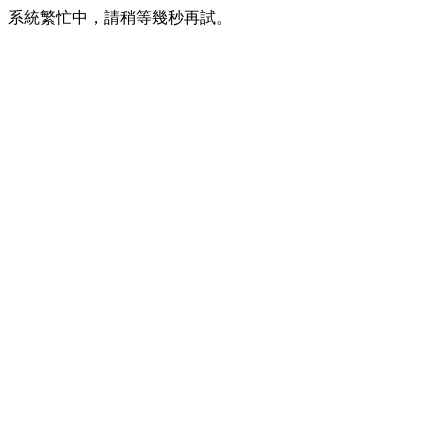
系統繁忙中，請稍等幾秒再試。