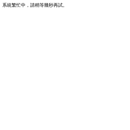
系統繁忙中，請稍等幾秒再試。