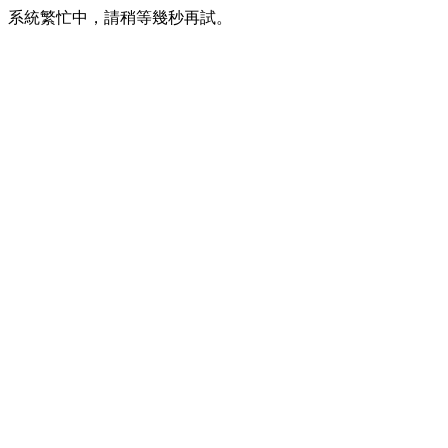
系統繁忙中，請稍等幾秒再試。