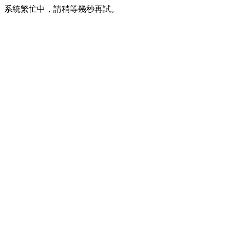
系統繁忙中，請稍等幾秒再試。