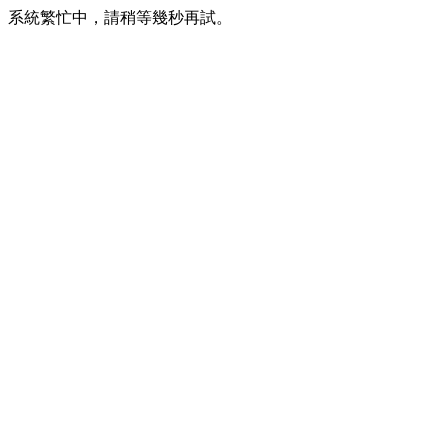
系統繁忙中，請稍等幾秒再試。