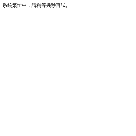
系統繁忙中，請稍等幾秒再試。