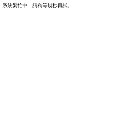
系統繁忙中，請稍等幾秒再試。