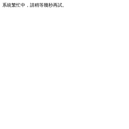
系統繁忙中，請稍等幾秒再試。