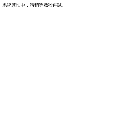
系統繁忙中，請稍等幾秒再試。