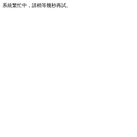
系統繁忙中，請稍等幾秒再試。