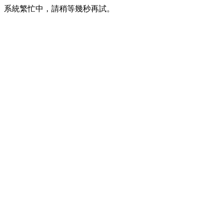
系統繁忙中，請稍等幾秒再試。