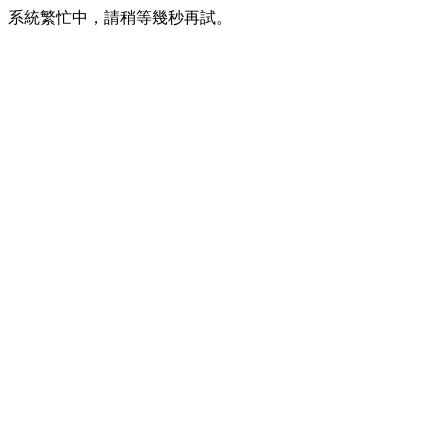
系統繁忙中，請稍等幾秒再試。