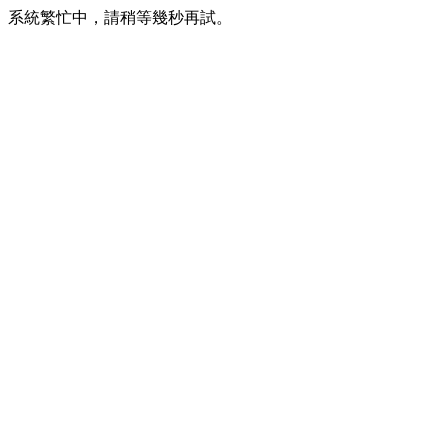
系統繁忙中，請稍等幾秒再試。