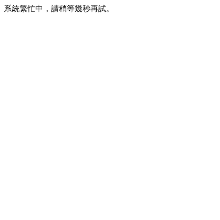
系統繁忙中，請稍等幾秒再試。