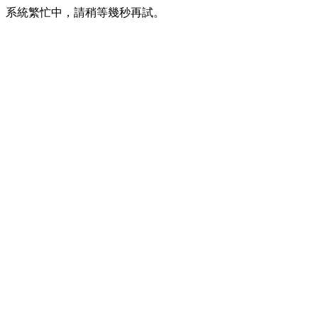
系統繁忙中，請稍等幾秒再試。