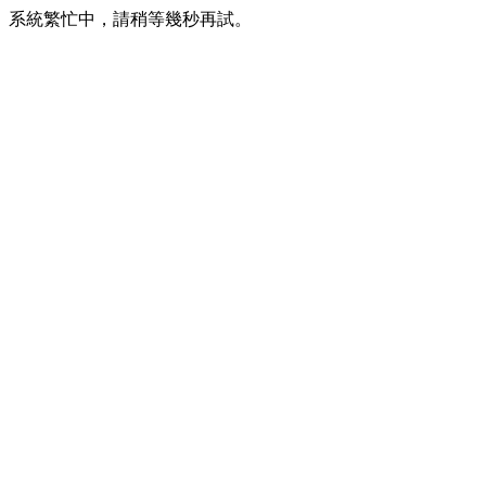
系統繁忙中，請稍等幾秒再試。