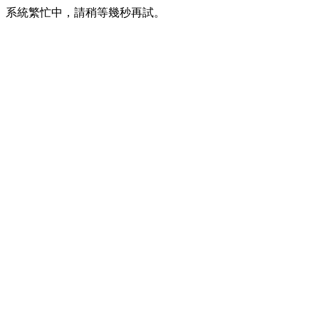
系統繁忙中，請稍等幾秒再試。