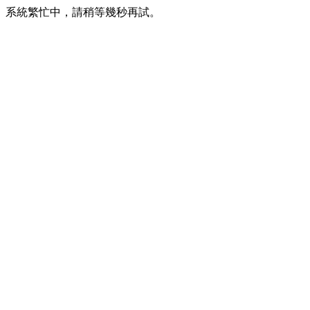
系統繁忙中，請稍等幾秒再試。