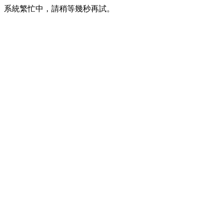
系統繁忙中，請稍等幾秒再試。