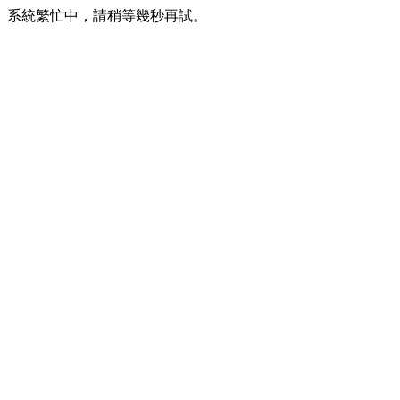
系統繁忙中，請稍等幾秒再試。