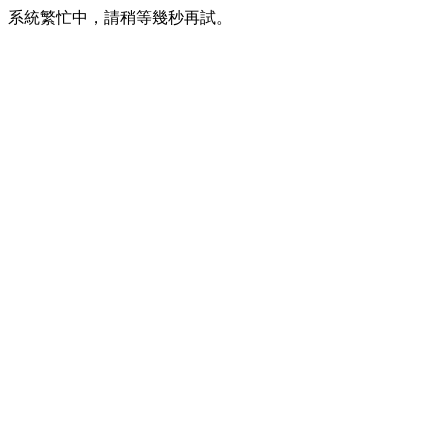
系統繁忙中，請稍等幾秒再試。