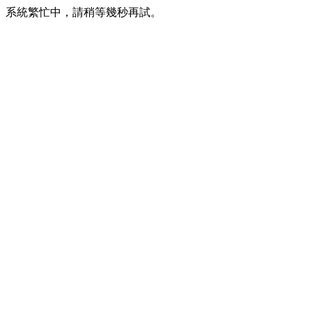
系統繁忙中，請稍等幾秒再試。