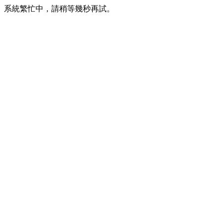
系統繁忙中，請稍等幾秒再試。