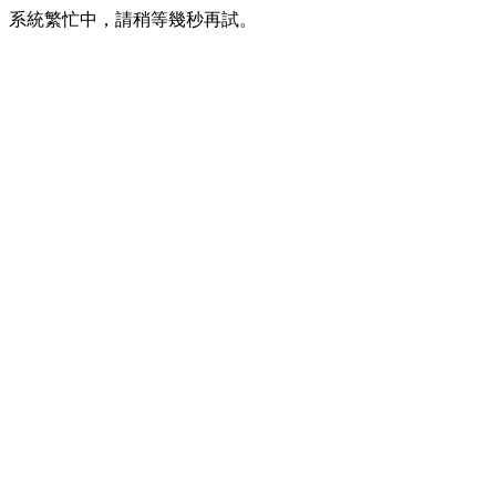
系統繁忙中，請稍等幾秒再試。