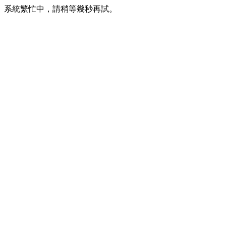
系統繁忙中，請稍等幾秒再試。