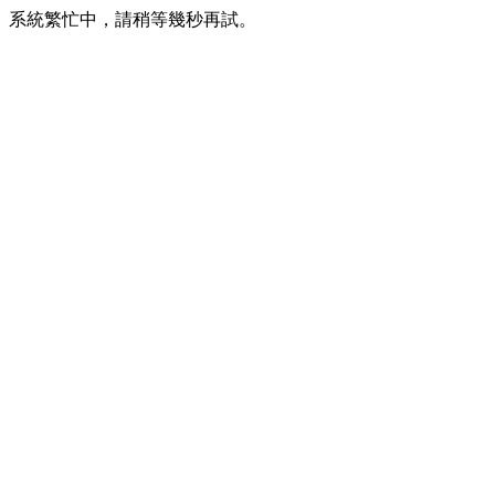
系統繁忙中，請稍等幾秒再試。