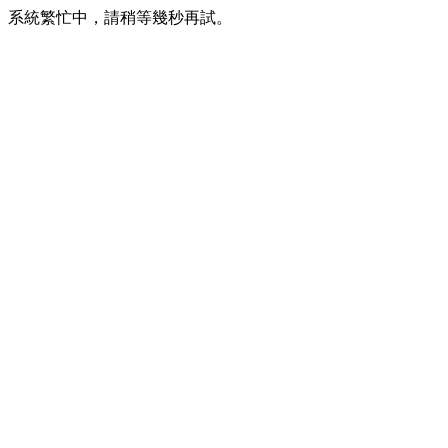
系統繁忙中，請稍等幾秒再試。