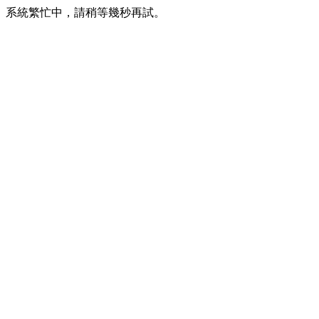
系統繁忙中，請稍等幾秒再試。