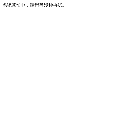
系統繁忙中，請稍等幾秒再試。