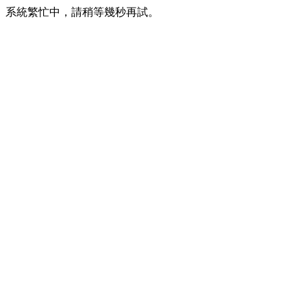
系統繁忙中，請稍等幾秒再試。