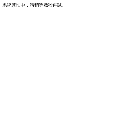
系統繁忙中，請稍等幾秒再試。