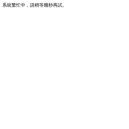
系統繁忙中，請稍等幾秒再試。