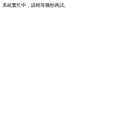
系統繁忙中，請稍等幾秒再試。