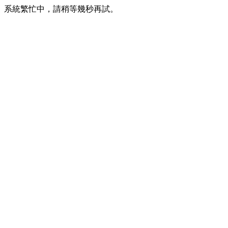
系統繁忙中，請稍等幾秒再試。