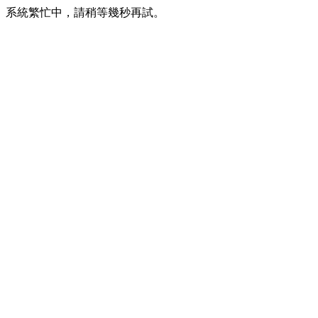
系統繁忙中，請稍等幾秒再試。