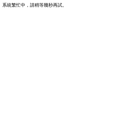
系統繁忙中，請稍等幾秒再試。