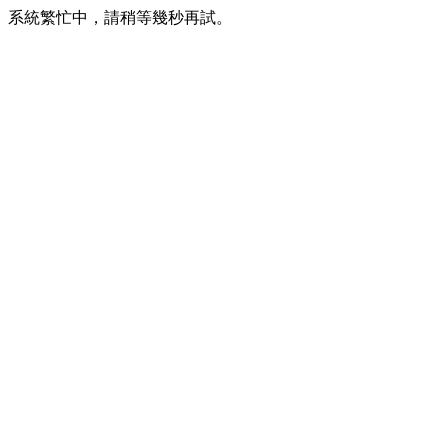
系統繁忙中，請稍等幾秒再試。