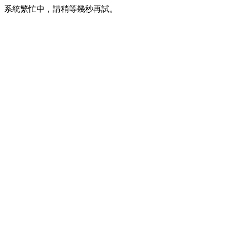
系統繁忙中，請稍等幾秒再試。