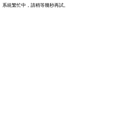
系統繁忙中，請稍等幾秒再試。