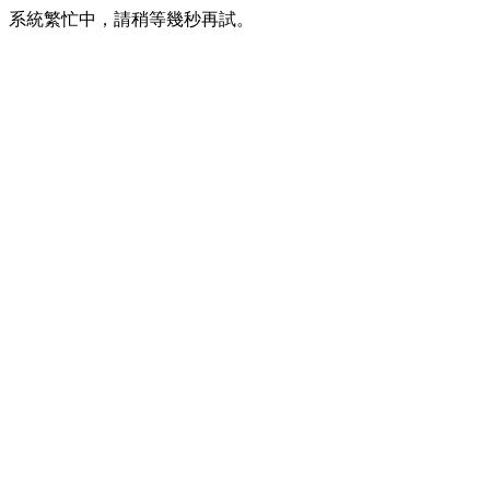
系統繁忙中，請稍等幾秒再試。