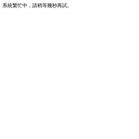
系統繁忙中，請稍等幾秒再試。