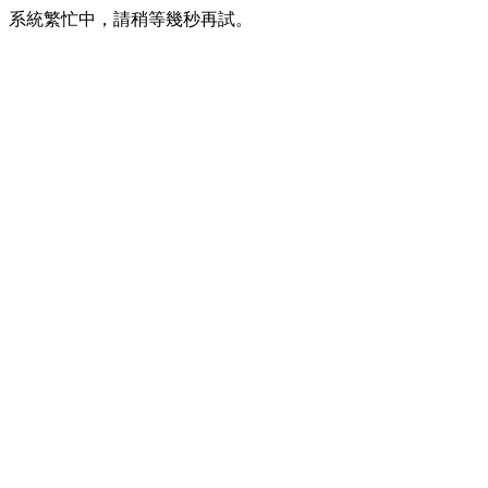
系統繁忙中，請稍等幾秒再試。