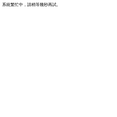
系統繁忙中，請稍等幾秒再試。