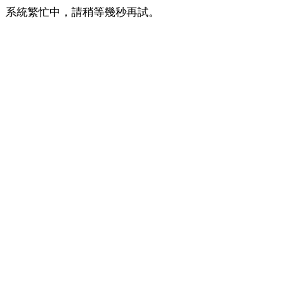
系統繁忙中，請稍等幾秒再試。