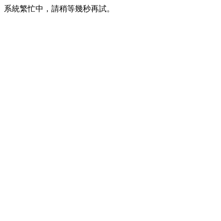
系統繁忙中，請稍等幾秒再試。