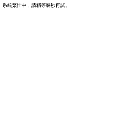
系統繁忙中，請稍等幾秒再試。