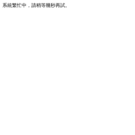
系統繁忙中，請稍等幾秒再試。