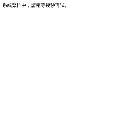
系統繁忙中，請稍等幾秒再試。