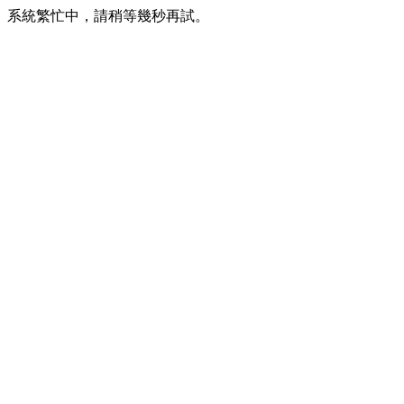
系統繁忙中，請稍等幾秒再試。